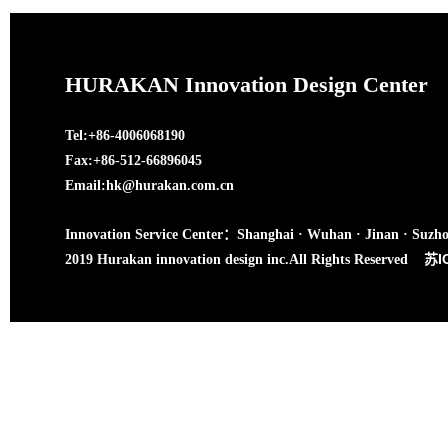
HURAKAN Innovation Design Center
Tel:+86-4006068190
Fax:+86-512-66896045
Email:hk@hurakan.com.cn
Innovation Service Center：Shanghai · Wuhan · Jinan · Suzh
苏I
2019 Hurakan innovation design inc.All Rights Reserved