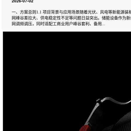
2026-07-02
一、方案总则1.1 项目背景与应用场景随着光伏、风电等新能源
网峰谷差拉大、供电稳定性不足等问题日益突出。储能设备作为新
网调频调压，同时适配工商业用户峰谷套利、备用...